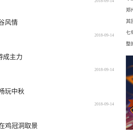
2018-09-14
郑
谷风情
其
七
2018-09-14
整
游成主力
2018-09-14
畅玩中秋
2018-09-14
在鸡冠洞取景