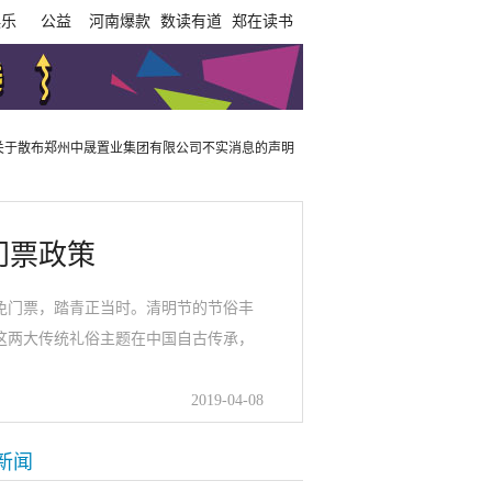
娱乐
公益
河南爆款
数读有道
郑在读书
关于散布郑州中晟置业集团有限公司不实消息的声明
门票政策
免门票，踏青正当时。清明节的节俗丰
这两大传统礼俗主题在中国自古传承，
2019-04-08
新闻