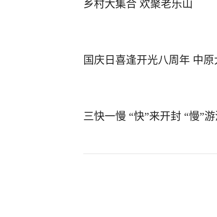
乡村大集合 欢聚老乐山
国庆日喜逢开光八周年 中原
三快一慢 “快”来开封 “慢”