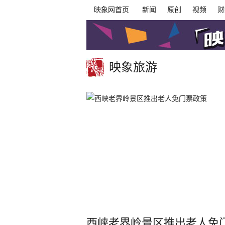
映象网首页
新闻
原创
视频
财
映象旅游
西峡老界岭景区推出老人免