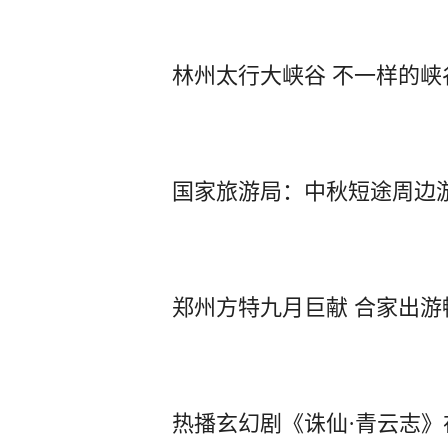
林州太行大峡谷 不一样的峡
国家旅游局：中秋短途周边
郑州方特九月巨献 合家出游
热播玄幻剧《诛仙·青云志》